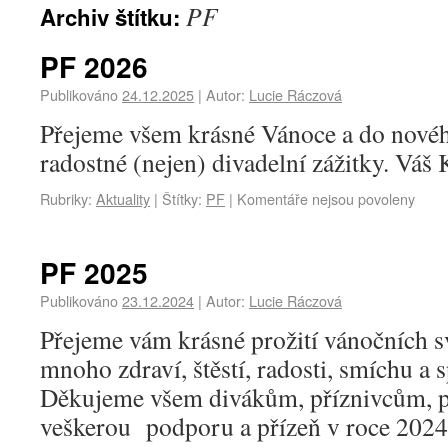
PF
Archiv štítku:
PF 2026
Publikováno
24.12.2025
|
Autor:
Lucie Ráczová
Přejeme všem krásné Vánoce a do nové
radostné (nejen) divadelní zážitky. Váš
Rubriky:
Aktuality
|
Štítky:
PF
|
Komentáře nejsou povoleny
PF 2025
Publikováno
23.12.2024
|
Autor:
Lucie Ráczová
Přejeme vám krásné prožití vánočních s
mnoho zdraví, štěstí, radosti, smíchu a 
Děkujeme všem divákům, příznivcům, 
veškerou podporu a přízeň v roce 202