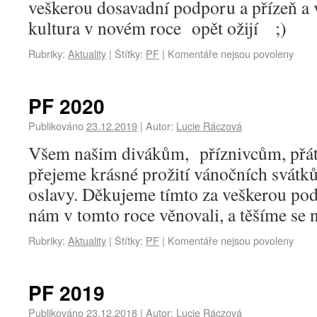
veškerou dosavadní podporu a přízeň a
kultura v novém roce opět ožijí ;)
Rubriky:
Aktuality
|
Štítky:
PF
|
Komentáře nejsou povoleny
PF 2020
Publikováno
23.12.2019
|
Autor:
Lucie Ráczová
Všem našim divákům, příznivcům, přá
přejeme krásné prožití vánočních svátků 
oslavy. Děkujeme tímto za veškerou pod
nám v tomto roce věnovali, a těšíme se 
Rubriky:
Aktuality
|
Štítky:
PF
|
Komentáře nejsou povoleny
PF 2019
Publikováno
23.12.2018
|
Autor:
Lucie Ráczová