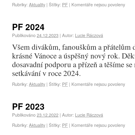
Rubriky:
Aktuality
|
Štítky:
PF
|
Komentáře nejsou povoleny
PF 2024
Publikováno
24.12.2023
|
Autor:
Lucie Ráczová
Všem divákům, fanouškům a přátelům 
krásné Vánoce a úspěšný nový rok. Děk
dosavadní podporu a přízeň a těšíme se 
setkávání v roce 2024.
Rubriky:
Aktuality
|
Štítky:
PF
|
Komentáře nejsou povoleny
PF 2023
Publikováno
23.12.2022
|
Autor:
Lucie Ráczová
Rubriky:
Aktuality
|
Štítky:
PF
|
Komentáře nejsou povoleny