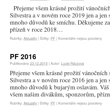
Přejeme všem krásné prožití vánočních
Silvestra a v novém roce 2019 jen a jen s
mnoho důvodů ke smíchu. Děkujeme za
přízeň v roce 2018…
Rubriky:
Aktuality
|
Štítky:
PF
|
Komentáře nejsou povoleny
PF 2016
Publikováno
23.12.2015
|
Autor:
Lucie Ráczová
Přejeme všem krásné prožití vánočních 
Silvestra a v novém roce 2016 jen a jen s
mnoho důvodů k bujarým oslavám. Váš
všem našim divákům, sponzorům, pří
Rubriky:
Aktuality
|
Štítky:
PF
|
Komentáře nejsou povoleny