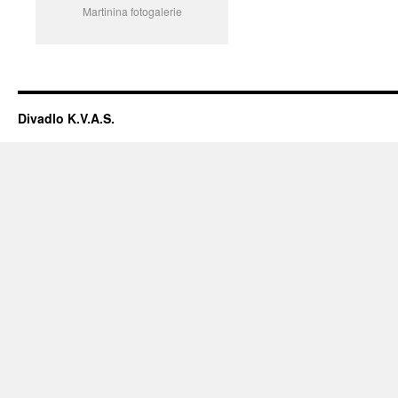
Martinina fotogalerie
Divadlo K.V.A.S.