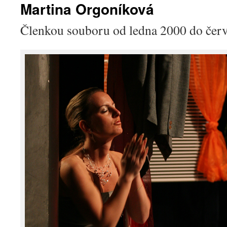
Martina Orgoníková
Členkou souboru od ledna 2000 do čer