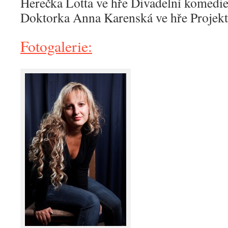
Herečka Lotta ve hře Divadelní komedi
Doktorka Anna Karenská ve hře Projek
Fotogalerie: