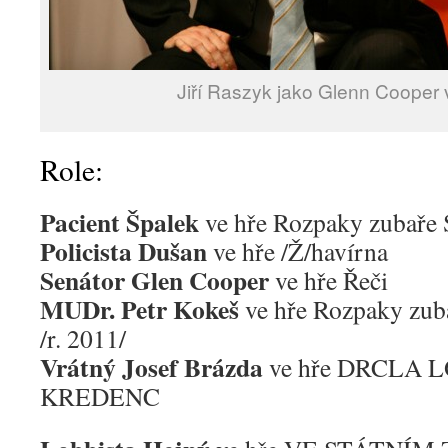
Jiří Raszyk jako Glenn Cooper 
Role:
Pacient Špalek
ve hře Rozpaky zubaře 
Policista Dušan
ve hře /Ž/havírna
Senátor Glen Cooper
ve hře Řeči
MUDr. Petr Kokeš
ve hře Rozpaky zub
/r. 2011/
Vrátný Josef Brázda
ve hře DRCLA 
KREDENC