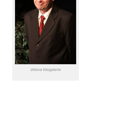
Jirkova fotogalerie