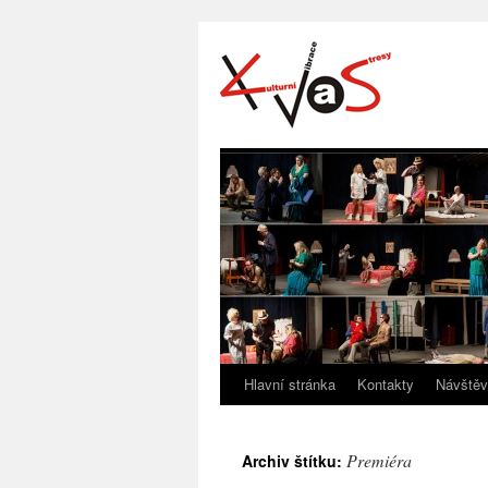
Hlavní stránka
Kontakty
Návštěv
Premiéra
Archiv štítku: