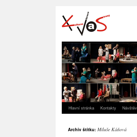
Hlavní stránka
Kontakty
Návštěv
Miluše Káňová
Archiv štítku: