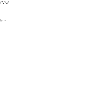
 KVAS
leny