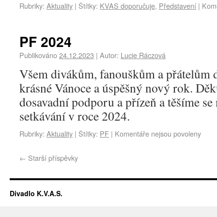
Rubriky:
Aktuality
|
Štítky:
KVAS doporučuje
,
Představení
|
Kome
PF 2024
Publikováno
24.12.2023
|
Autor:
Lucie Ráczová
Všem divákům, fanouškům a přátelům 
krásné Vánoce a úspěšný nový rok. Děk
dosavadní podporu a přízeň a těšíme se 
setkávání v roce 2024.
Rubriky:
Aktuality
|
Štítky:
PF
|
Komentáře nejsou povoleny
←
Starší příspěvky
Divadlo K.V.A.S.