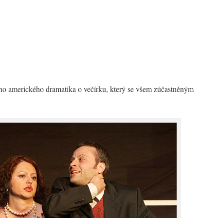
ího amerického dramatika o večírku, který se všem zúčastněným