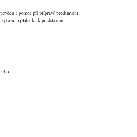
povědu a pomoc při přípravě představení
vytvoření plakátku k představení
vadlo