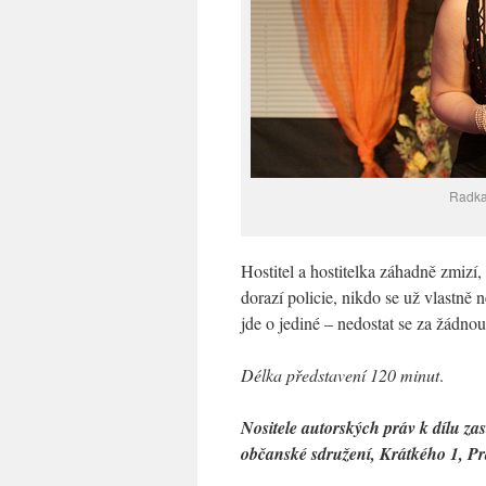
Radka
Hostitel a hostitelka záhadně zmizí,
dorazí policie, nikdo se už vlastně
jde o jediné – nedostat se za žádno
Délka představení 120 minut
.
Nositele autorských práv k dílu zas
občanské sdružení, Krátkého 1, Pr