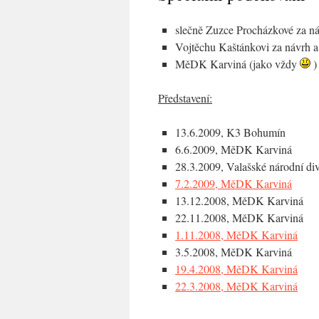
slečně Zuzce Procházkové za ná
Vojtěchu Kaštánkovi za návrh a 
MěDK Karviná (jako vždy
)
Představení:
13.6.2009, K3 Bohumín
6.6.2009, MěDK Karviná
28.3.2009, Valašské národní di
7.2.2009, MěDK Karviná
13.12.2008, MěDK Karviná
22.11.2008, MěDK Karviná
1.11.2008, MěDK Karviná
3.5.2008, MěDK Karviná
19.4.2008, MěDK Karviná
22.3.2008, MěDK Karviná