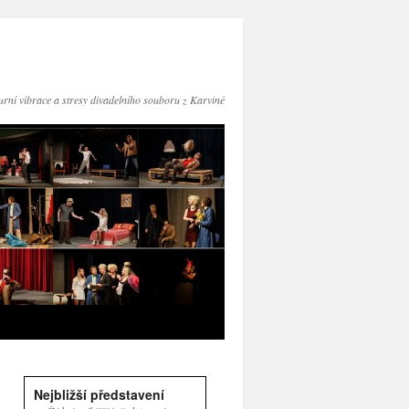
turní vibrace a stresy divadelního souboru z Karviné
Nejbližší představení