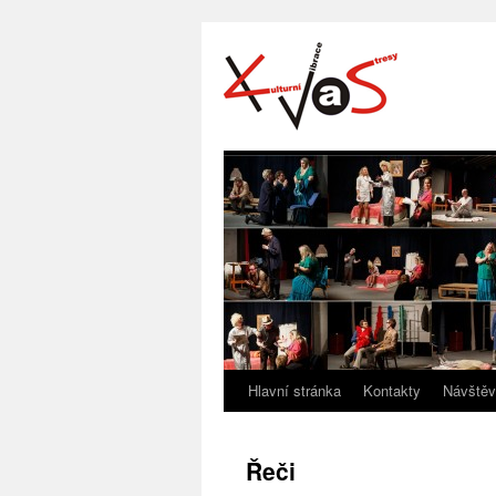
Hlavní stránka
Kontakty
Návštěv
Řeči