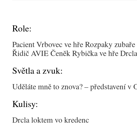
Role:
Pacient Vrbovec ve hře Rozpaky zubaře
Řidič AVIE Čeněk Rybička ve hře Drcla
Světla a zvuk:
Uděláte mně to znova? – představení v 
Kulisy:
Drcla loktem vo kredenc