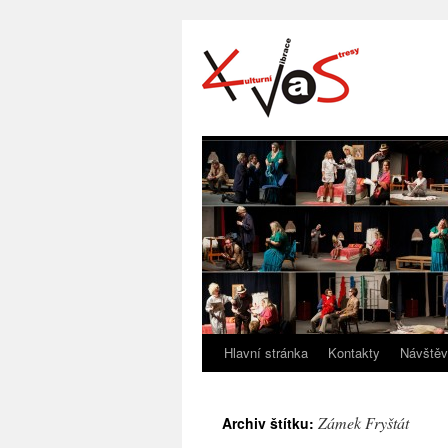
Hlavní stránka
Kontakty
Návštěv
Zámek Fryštát
Archiv štítku: