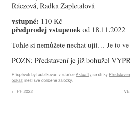
Ráczová, Radka Zapletalová
vstupné:
110 Kč
předprodej vstupenek
od 18.11.2022
Tohle si nemůžete nechat ujít… Je to ve
POZN: Představení je již bohužel V
Příspěvek byl publikován v rubrice
Aktuality
se štítky
Představen
odkaz
mezi své oblíbené záložky.
←
PF 2022
VE