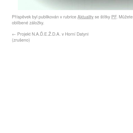
Příspěvek byl publikován v rubrice
Aktuality
se štítky
PF
. Můžete 
oblíbené záložky.
←
Projekt N.A.Ď.E.Ž.D.A. v Horní Datyni
(zrušeno)