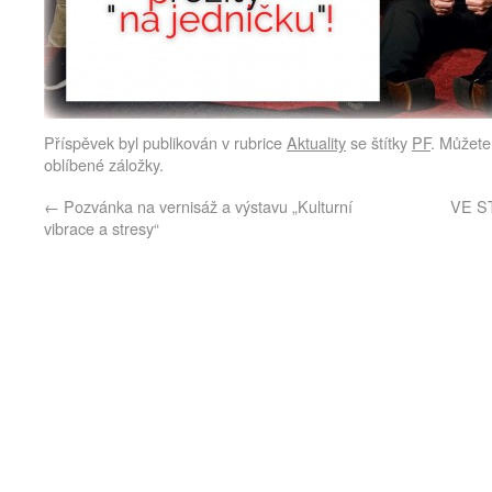
Příspěvek byl publikován v rubrice
Aktuality
se štítky
PF
. Můžete 
oblíbené záložky.
←
Pozvánka na vernisáž a výstavu „Kulturní
VE ST
vibrace a stresy“