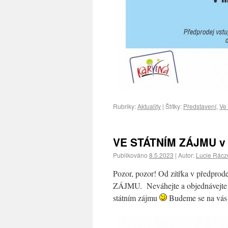
Rubriky:
Aktuality
|
Štítky:
Představení
,
Ve
VE STÁTNÍM ZÁJMU v 
Publikováno
8.5.2023
|
Autor:
Lucie Rácz
Pozor, pozor! Od zítřka v předpr
ZÁJMU. Neváhejte a objednávejte – 
státním zájmu
Budeme se na vás t