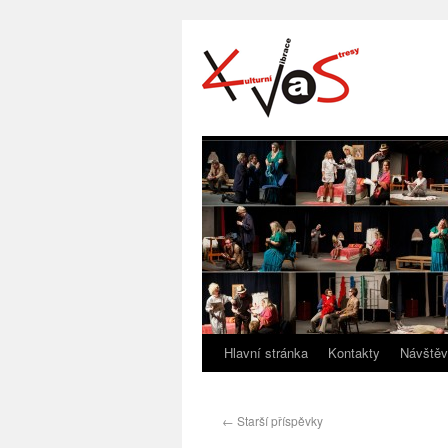
Hlavní stránka
Kontakty
Návštěv
←
Starší příspěvky