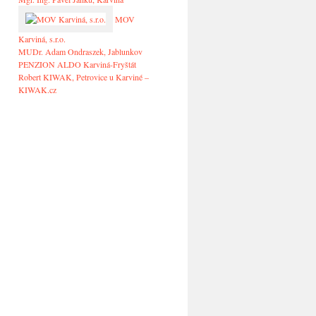
MOV
Karviná, s.r.o.
MUDr. Adam Ondraszek, Jablunkov
PENZION ALDO Karviná-Fryštát
Robert KIWAK, Petrovice u Karviné –
KIWAK.cz