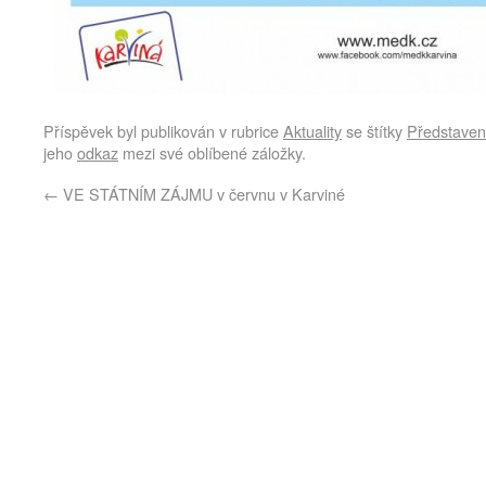
Příspěvek byl publikován v rubrice
Aktuality
se štítky
Představen
jeho
odkaz
mezi své oblíbené záložky.
←
VE STÁTNÍM ZÁJMU v červnu v Karviné