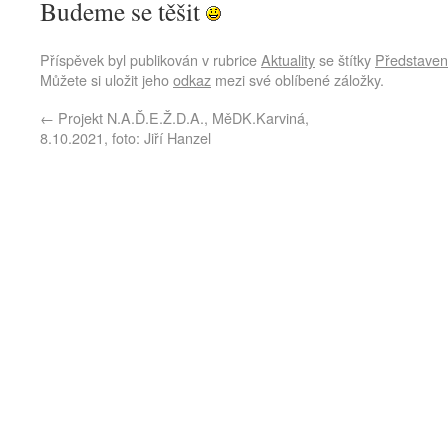
Budeme se těšit
Příspěvek byl publikován v rubrice
Aktuality
se štítky
Představen
Můžete si uložit jeho
odkaz
mezi své oblíbené záložky.
←
Projekt N.A.Ď.E.Ž.D.A., MěDK.Karviná,
8.10.2021, foto: Jiří Hanzel