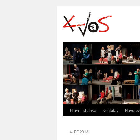
Hlavní stránka
Kontakty
Návštěv
←
PF 2018