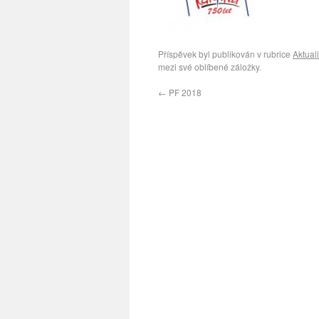
Příspěvek byl publikován v rubrice
Aktuali
mezi své oblíbené záložky.
←
PF 2018