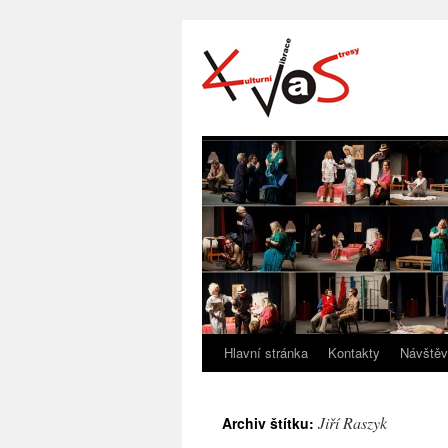
Hlavní stránka
Kontakty
Návštěv
Jiří Raszyk
Archiv štítku: