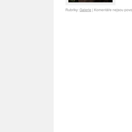
Rubriky:
Galerie
|
Komentáře nejsou povo