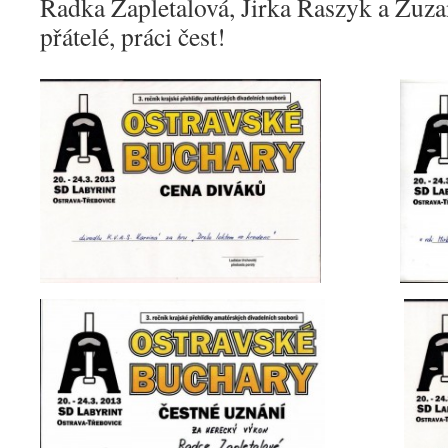
Radka Zapletalová, Jirka Raszyk a Zuz
přátelé, práci čest!