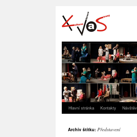
Hlavní stránka
Kontakty
Návštěv
Představení
Archiv štítku: