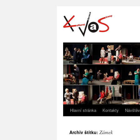
Hlavní stránka
Kontakty
Návštěv
Zámek
Archiv štítku: