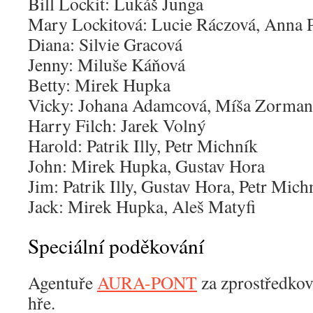
Bill Lockit: Lukáš Junga
Mary Lockitová: Lucie Ráczová, Anna 
Diana: Silvie Gracová
Jenny: Miluše Káňová
Betty: Mirek Hupka
Vicky: Johana Adamcová, Míša Zorma
Harry Filch: Jarek Volný
Harold: Patrik Illy, Petr Michník
John: Mirek Hupka, Gustav Hora
Jim: Patrik Illy, Gustav Hora, Petr Mich
Jack: Mirek Hupka, Aleš Matyfi
Speciální poděkování
Agentuře
AURA-PONT
za zprostředkov
hře.