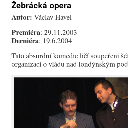
Žebrácká opera
Autor:
Václav Havel
Premiéra
: 29.11.2003
Derniéra
: 19.6.2004
Tato absurdní komedie ličí soupeření š
organizací o vládu nad londýnským pod