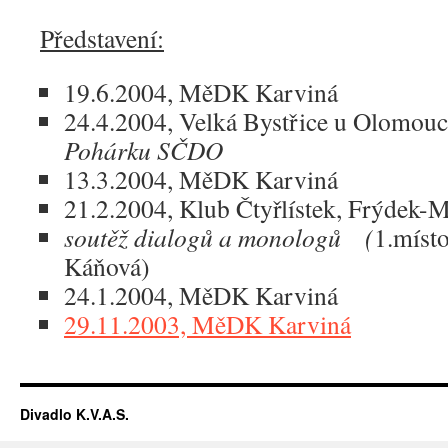
Představení:
19.6.2004, MěDK Karviná
24.4.2004, Velká Bystřice u Olomou
Pohárku SČDO
13.3.2004, MěDK Karviná
21.2.2004, Klub Čtyřlístek, Frýdek-M
soutěž dialogů a monologů (
1.míst
Káňová)
24.1.2004, MěDK Karviná
29.11.2003, MěDK Karviná
Divadlo K.V.A.S.