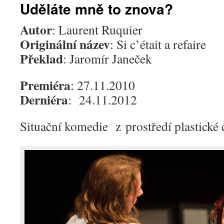
Uděláte mně to znova?
Autor
: Laurent Ruquier
Originální název
: Si c’était a refaire
Překlad
: Jaromír Janeček
Premiéra
: 27.11.2010
Derniéra
: 24.11.2012
Situační komedie z prostředí plastické 