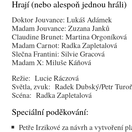
Hrají (nebo alespoň jednou hráli)
Doktor Jouvance: Lukáš Adámek
Madam Jouvance: Zuzana Janků
Claudine Brunet: Martina Orgoníková
Madam Carnot: Radka Zapletalová
Slečna Frantini: Silvie Gracová
Madam X: Miluše Káňová
Režie: Lucie Ráczová
Světla, zvuk: Radek Dubský/Petr Turo
Scéna: Radka Zapletalová
Speciální poděkování:
Petře Irzikové za návrh a vytvoření p