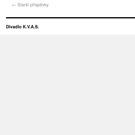
←
Starší příspěvky
Divadlo K.V.A.S.