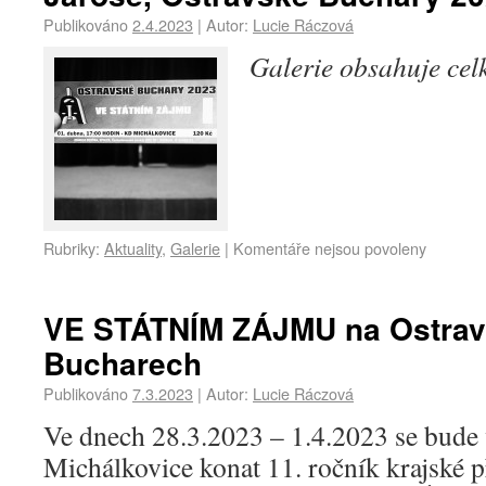
Publikováno
2.4.2023
|
Autor:
Lucie Ráczová
Galerie obsahuje ce
Rubriky:
Aktuality
,
Galerie
|
Komentáře nejsou povoleny
VE STÁTNÍM ZÁJMU na Ostra
Bucharech
Publikováno
7.3.2023
|
Autor:
Lucie Ráczová
Ve dnech 28.3.2023 – 1.4.2023 se bud
Michálkovice konat 11. ročník krajské 