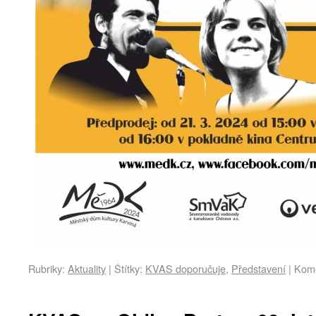
Rubriky:
Aktuality
|
Štítky:
KVAS doporučuje
,
Představení
|
Kome