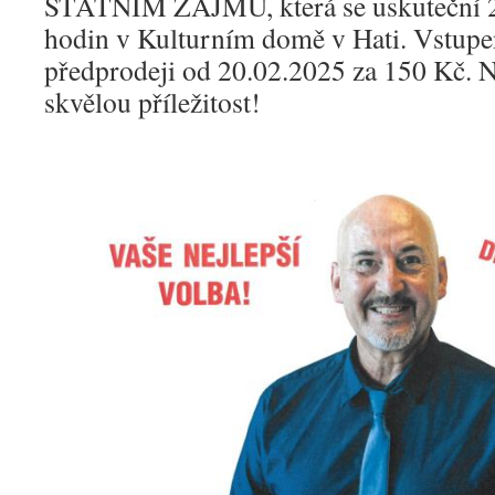
STÁTNÍM ZÁJMU, která se uskuteční 2
hodin v Kulturním domě v Hati. Vstupen
předprodeji od 20.02.2025 za 150 Kč. Ne
skvělou příležitost!