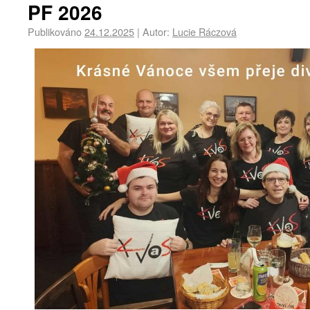
PF 2026
Publikováno
24.12.2025
|
Autor:
Lucie Ráczová