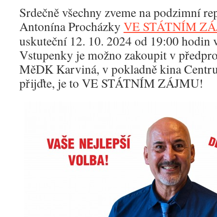
Srdečně všechny zveme na podzimní re
Antonína Procházky
VE STÁTNÍM Z
uskuteční 12. 10. 2024 od 19:00 hodin
Vstupenky je možno zakoupit v předpro
MěDK Karviná, v pokladně kina Centru
přijďte, je to VE STÁTNÍM ZÁJMU!