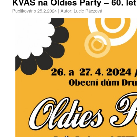
KVAS na Oldies Party – 60. le
Publikováno
25.2.2024
|
Autor:
Lucie Ráczová