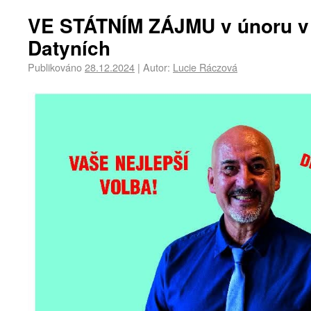
VE STÁTNÍM ZÁJMU v únoru v
Datyních
Publikováno
28.12.2024
|
Autor:
Lucie Ráczová