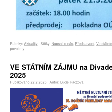
Rubriky:
Aktuality
|
Štítky:
Napsali o nás
,
Představení
,
Ve státní
povoleny
VE STÁTNÍM ZÁJMU na Divadel
2025
Publikováno
22.2.2025
|
Autor:
Lucie Ráczová