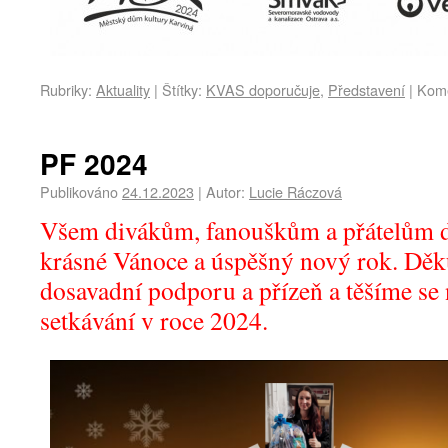
Rubriky:
Aktuality
|
Štítky:
KVAS doporučuje
,
Představení
|
Kome
PF 2024
Publikováno
24.12.2023
|
Autor:
Lucie Ráczová
Všem divákům, fanouškům a přátelům 
krásné Vánoce a úspěšný nový rok. Děk
dosavadní podporu a přízeň a těšíme se 
setkávání v roce 2024.