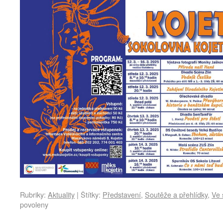
Rubriky:
Aktuality
|
Štítky:
Představení
,
Soutěže a přehlídky
,
Ve 
povoleny