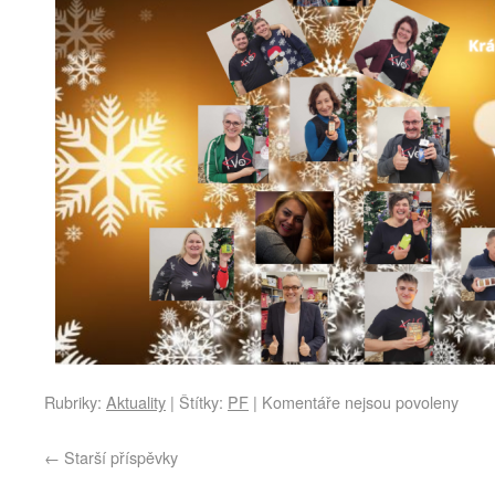
Rubriky:
Aktuality
|
Štítky:
PF
|
Komentáře nejsou povoleny
←
Starší příspěvky