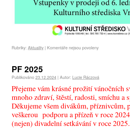
Rubriky:
Aktuality
|
Komentáře nejsou povoleny
PF 2025
Publikováno
23.12.2024
|
Autor:
Lucie Ráczová
Přejeme vám krásné prožití vánočních s
mnoho zdraví, štěstí, radosti, smíchu a 
Děkujeme všem divákům, příznivcům, 
veškerou podporu a přízeň v roce 2024 
(nejen) divadelní setkávání v roce 2025.