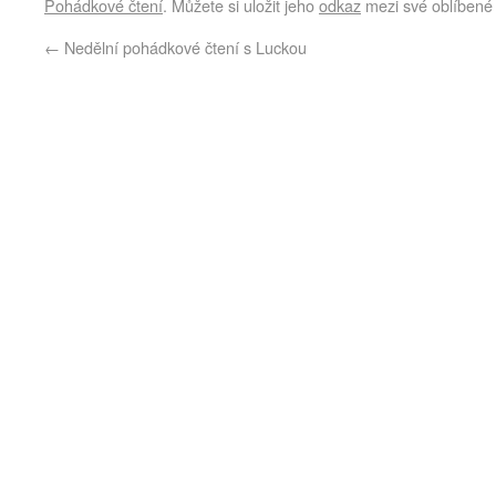
Pohádkové čtení
. Můžete si uložit jeho
odkaz
mezi své oblíbené 
←
Nedělní pohádkové čtení s Luckou