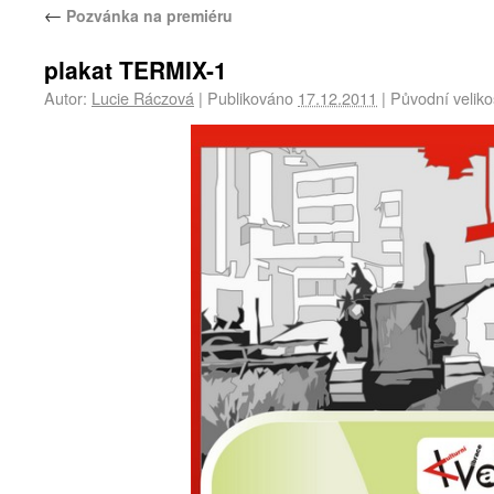
←
Pozvánka na premiéru
plakat TERMIX-1
Autor:
Lucie Ráczová
|
Publikováno
17.12.2011
|
Původní veliko