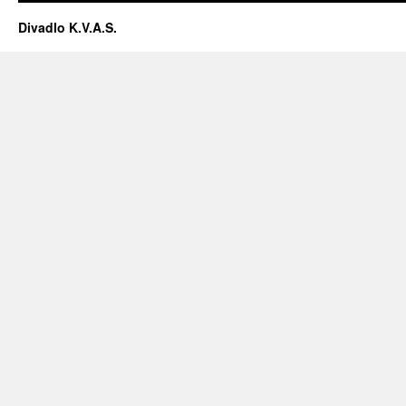
Divadlo K.V.A.S.