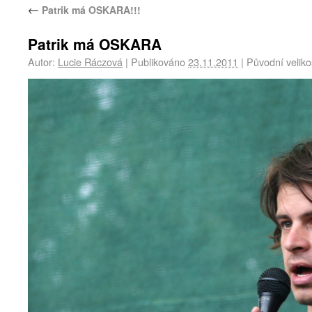
←
Patrik má OSKARA!!!
Patrik má OSKARA
Autor:
Lucie Ráczová
|
Publikováno
23.11.2011
|
Původní veliko