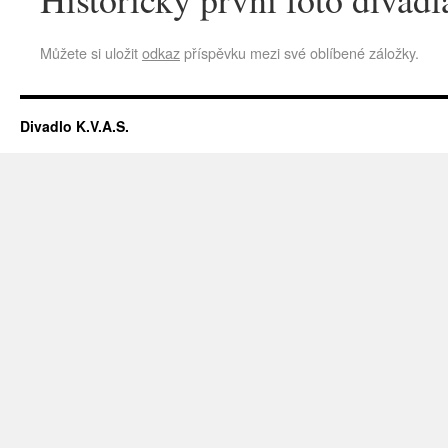
Můžete si uložit
odkaz
příspěvku mezi své oblíbené záložky.
Divadlo K.V.A.S.